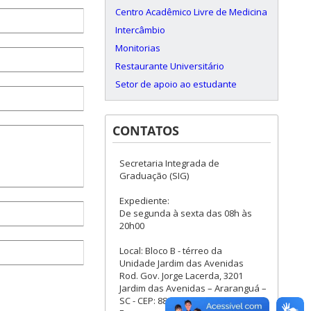
Centro Acadêmico Livre de Medicina
Intercâmbio
Monitorias
Restaurante Universitário
Setor de apoio ao estudante
CONTATOS
Secretaria Integrada de
Graduação (SIG)
Expediente:
De segunda à sexta das 08h às
20h00
Local: Bloco B - térreo da
Unidade Jardim das Avenidas
Rod. Gov. Jorge Lacerda, 3201
Jardim das Avenidas – Araranguá –
SC - CEP: 88906-072