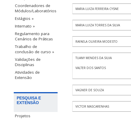
Coordenadores de
MARIA LUIZA FERREIRA CYSNE
Módulos/Laboratórios
Estágios »
MARIA LUIZA TORRES DA SILVA
Internato »
Regulamento para
Cenários de Práticas
RAFAELA OLIVEIRA MODESTO
Trabalho de
conclusão de curso »
TUANY MENDES DA SILVA
Validações de
Disciplinas
VALTER DOS SANTOS
Atividades de
Extensão
VAGNER DE SOUZA
PESQUISA E
EXTENSÃO
VICTOR MASCARENHAS
Projetos