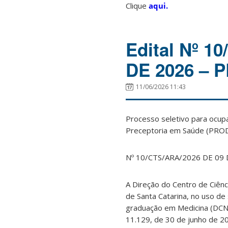
Clique
aqui.
Edital Nº 
DE 2026 –
11/06/2026 11:43
Processo seletivo para ocu
Preceptoria em Saúde (PROD
Nº 10/CTS/ARA/2026 DE 09
A Direção do Centro de Ciên
de Santa Catarina, no uso de 
graduação em Medicina (DCNs
11.129, de 30 de junho de 20