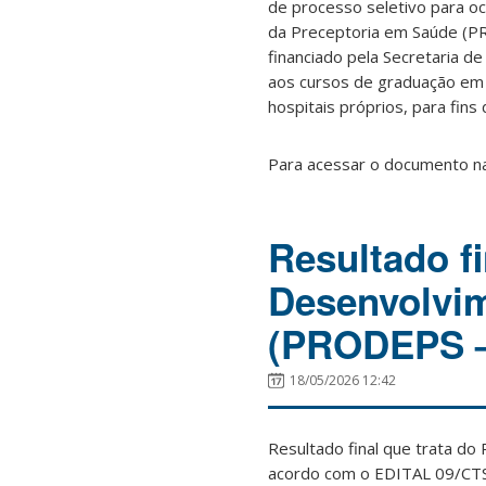
de processo seletivo para 
da Preceptoria em Saúde (P
financiado pela Secretaria d
aos cursos de graduação em 
hospitais próprios, para fins
Para acessar o documento na
Resultado f
Desenvolvim
(PRODEPS –
18/05/2026 12:42
Resultado final que trata 
acordo com o EDITAL 09/CT