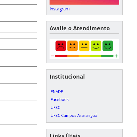
Instagram
Avalie o Atendimento
Institucional
ENADE
Facebook
UFSC
UFSC Campus Araranguá
Links Úteis