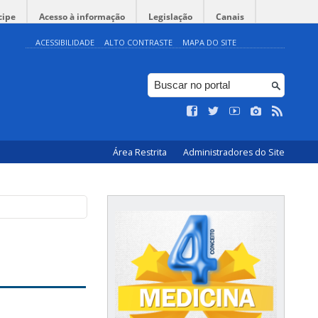
cipe
Acesso à informação
Legislação
Canais
ACESSIBILIDADE
ALTO CONTRASTE
MAPA DO SITE
Área Restrita
Administradores do Site