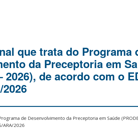
inal que trata do Programa 
ento da Preceptoria em S
 2026), de acordo com o E
/2026
do Programa de Desenvolvimento da Preceptoria em Saúde (PRODE
S/ARA/2026