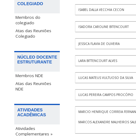
COLEGIADO
ISABEL DALLA VECCHIA CECON
Membros do
colegiado
ISADORA CAROLINE BITENCOURT
Atas das Reuniões
Colegiado
JESSICA FLAVIA DE OLIVEIRA
NÚCLEO DOCENTE
LARA BITTENCOURT ALVES
ESTRUTURANTE
Membros NDE
LUCAS MATEUS VULTUOSO DA SILVA
Atas das Reuniões
NDE
LUCAS PEREIRA CAMPOS PROCÓPIO
ATIVIDADES
MARCIO HENRIQUE CORREIA FERNA
ACADÊMICAS
MARCOS ALEXANDRE MALHEIROS SAL
Atividades
Complementares »