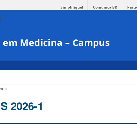
Simplifique!
Comunica BR
Parti
 em Medicina – Campus
oria
 2026-1