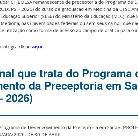
ocupar 01 BOLSA remanescente de preceptoria do Programa de 
RODEPS – 2026) do curso de graduação em Medicina da UFSC Ar
e Educação Superior (SESu) do Ministério da Educação (MEC), que 
Medicina, nas universidades federais ou sem seus campi, que 
 de utilização como forma de acesso ao campo de prática para o i
 íntegra clique
aqui.
inal que trata do Programa 
ento da Preceptoria em S
 2026)
do Programa de Desenvolvimento da Preceptoria em Saúde (PRODE
S/ARA/2026, DE 30 DE ABRIL