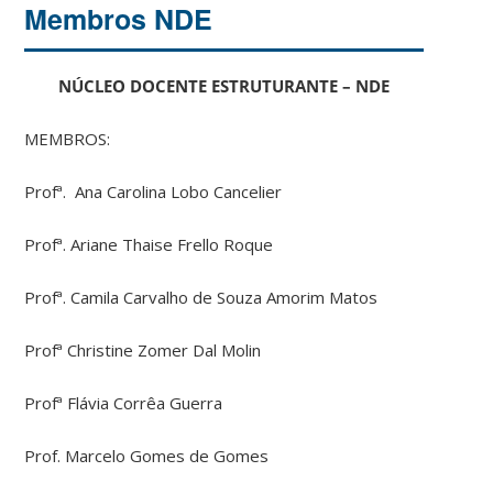
Membros NDE
NÚCLEO DOCENTE ESTRUTURANTE – NDE
MEMBROS:
Profª. Ana Carolina Lobo Cancelier
Profª. Ariane Thaise Frello Roque
Profª. Camila Carvalho de Souza Amorim Matos
Profª Christine Zomer Dal Molin
Profª Flávia Corrêa Guerra
Prof. Marcelo Gomes de Gomes