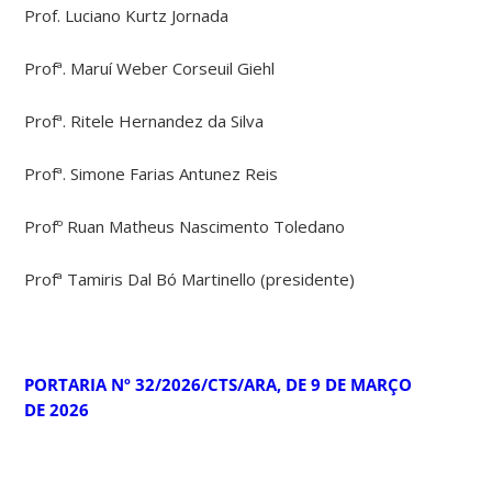
Prof. Luciano Kurtz Jornada
Profª. Maruí Weber Corseuil Giehl
Profª. Ritele Hernandez da Silva
Profª. Simone Farias Antunez Reis
Profº Ruan Matheus Nascimento Toledano
Profª Tamiris Dal Bó Martinello (presidente)
PORTARIA Nº 32/2026/CTS/ARA, DE 9 DE MARÇO
DE 2026