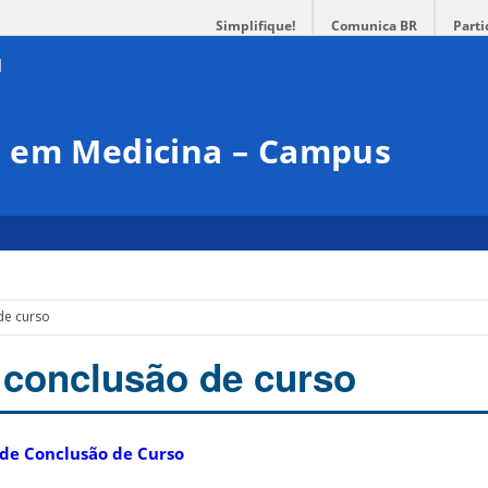
Simplifique!
Comunica BR
Parti
 em Medicina – Campus
de curso
 conclusão de curso
de Conclusão de Curso