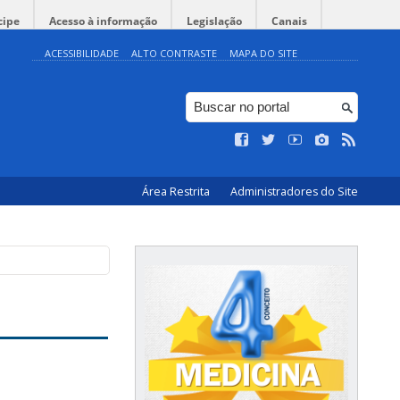
cipe
Acesso à informação
Legislação
Canais
ACESSIBILIDADE
ALTO CONTRASTE
MAPA DO SITE
Área Restrita
Administradores do Site