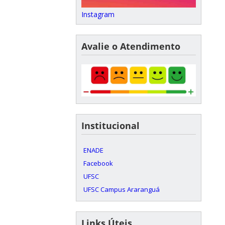
Instagram
Avalie o Atendimento
Institucional
ENADE
Facebook
UFSC
UFSC Campus Araranguá
Links Úteis