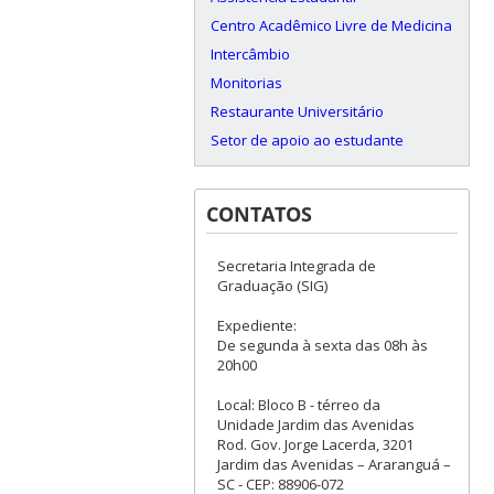
Centro Acadêmico Livre de Medicina
Intercâmbio
Monitorias
Restaurante Universitário
Setor de apoio ao estudante
CONTATOS
Secretaria Integrada de
Graduação (SIG)
Expediente:
De segunda à sexta das 08h às
20h00
Local: Bloco B - térreo da
Unidade Jardim das Avenidas
Rod. Gov. Jorge Lacerda, 3201
Jardim das Avenidas – Araranguá –
SC - CEP: 88906-072