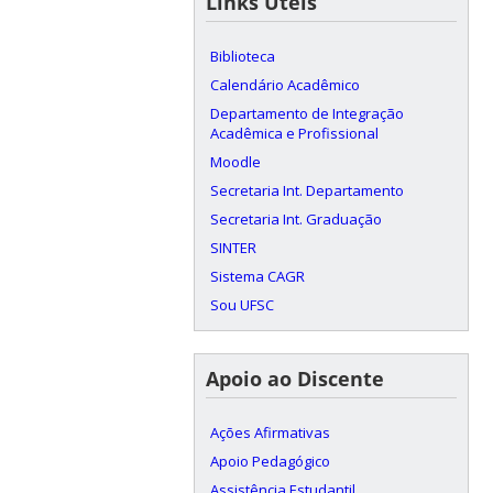
Links Úteis
Biblioteca
Calendário Acadêmico
Departamento de Integração
Acadêmica e Profissional
Moodle
Secretaria Int. Departamento
Secretaria Int. Graduação
SINTER
Sistema CAGR
Sou UFSC
Apoio ao Discente
Ações Afirmativas
Apoio Pedagógico
Assistência Estudantil