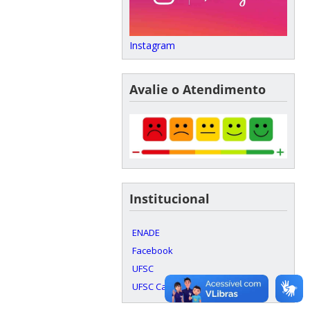
Instagram
Avalie o Atendimento
Institucional
ENADE
Facebook
UFSC
UFSC Campus Araranguá