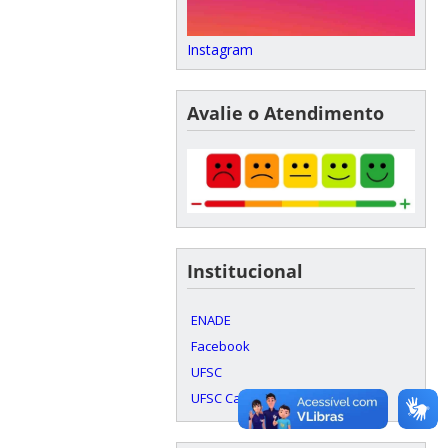
Instagram
Avalie o Atendimento
Institucional
ENADE
Facebook
UFSC
UFSC Campus Araranguá