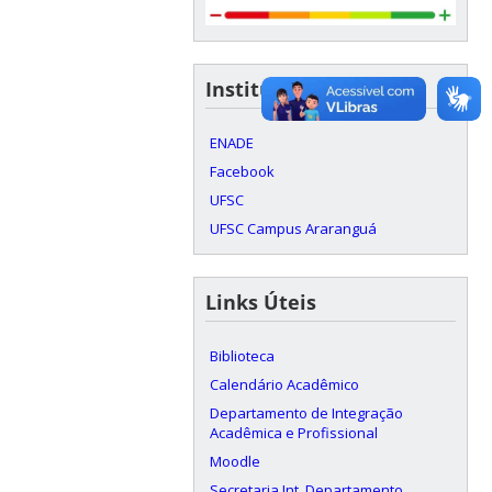
Institucional
ENADE
Facebook
UFSC
UFSC Campus Araranguá
Links Úteis
Biblioteca
Calendário Acadêmico
Departamento de Integração
Acadêmica e Profissional
Moodle
Secretaria Int. Departamento