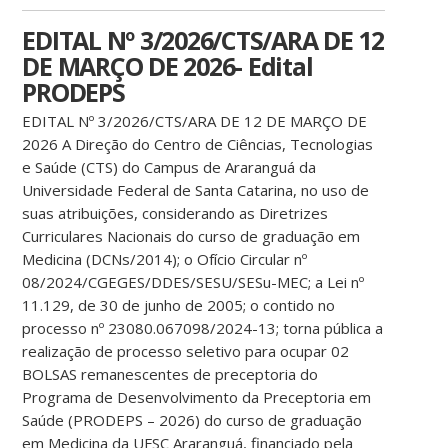
EDITAL Nº 3/2026/CTS/ARA DE 12
DE MARÇO DE 2026- Edital
PRODEPS
EDITAL Nº 3/2026/CTS/ARA DE 12 DE MARÇO DE
2026 A Direção do Centro de Ciências, Tecnologias
e Saúde (CTS) do Campus de Araranguá da
Universidade Federal de Santa Catarina, no uso de
suas atribuições, considerando as Diretrizes
Curriculares Nacionais do curso de graduação em
Medicina (DCNs/2014); o Ofício Circular nº
08/2024/CGEGES/DDES/SESU/SESu-MEC; a Lei nº
11.129, de 30 de junho de 2005; o contido no
processo nº 23080.067098/2024-13; torna pública a
realização de processo seletivo para ocupar 02
BOLSAS remanescentes de preceptoria do
Programa de Desenvolvimento da Preceptoria em
Saúde (PRODEPS – 2026) do curso de graduação
em Medicina da UFSC Araranguá, financiado pela