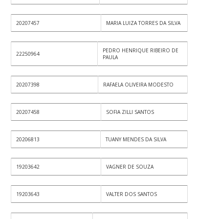
20207457
MARIA LUIZA TORRES DA SILVA
PEDRO HENRIQUE RIBEIRO DE
22250964
PAULA
20207398
RAFAELA OLIVEIRA MODESTO
20207458
SOFIA ZILLI SANTOS
20206813
TUANY MENDES DA SILVA
19203642
VAGNER DE SOUZA
19203643
VALTER DOS SANTOS