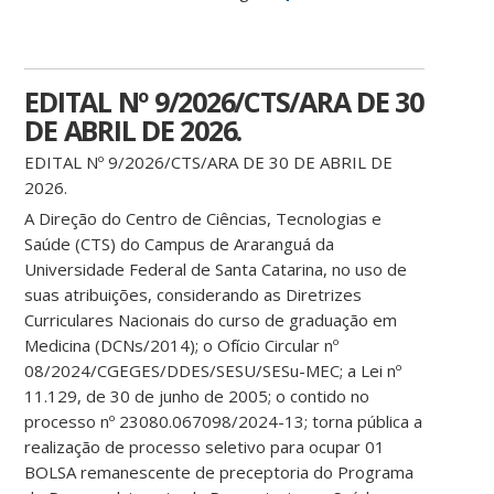
EDITAL Nº 9/2026/CTS/ARA DE 30
DE ABRIL DE 2026.
EDITAL Nº 9/2026/CTS/ARA DE 30 DE ABRIL DE
2026.
A Direção do Centro de Ciências, Tecnologias e
Saúde (CTS) do Campus de Araranguá da
Universidade Federal de Santa Catarina, no uso de
suas atribuições, considerando as Diretrizes
Curriculares Nacionais do curso de graduação em
Medicina (DCNs/2014); o Ofício Circular nº
08/2024/CGEGES/DDES/SESU/SESu-MEC; a Lei nº
11.129, de 30 de junho de 2005; o contido no
processo nº 23080.067098/2024-13; torna pública a
realização de processo seletivo para ocupar 01
BOLSA remanescente de preceptoria do Programa