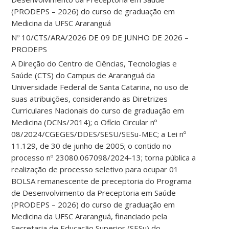
(PRODEPS – 2026) do curso de graduação em
Medicina da UFSC Araranguá
Nº 10/CTS/ARA/2026 DE 09 DE JUNHO DE 2026 –
PRODEPS
A Direção do Centro de Ciências, Tecnologias e
Saúde (CTS) do Campus de Araranguá da
Universidade Federal de Santa Catarina, no uso de
suas atribuições, considerando as Diretrizes
Curriculares Nacionais do curso de graduação em
Medicina (DCNs/2014); o Ofício Circular nº
08/2024/CGEGES/DDES/SESU/SESu-MEC; a Lei nº
11.129, de 30 de junho de 2005; o contido no
processo nº 23080.067098/2024-13; torna pública a
realização de processo seletivo para ocupar 01
BOLSA remanescente de preceptoria do Programa
de Desenvolvimento da Preceptoria em Saúde
(PRODEPS – 2026) do curso de graduação em
Medicina da UFSC Araranguá, financiado pela
Secretaria de Educação Superior (SESu) do