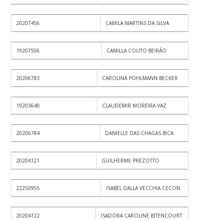
20207456
CAMILA MARTINS DA SILVA
19207506
CAMILLA COUTO BEIRÃO
20206783
CAROLINA POHLMANN BECKER
19203640
CLAUDEMIR MOREIRA VAZ
20206784
DANIELLE DAS CHAGAS BICA
20204121
GUILHERME PREZOTTO
22250955
ISABEL DALLA VECCHIA CECON
20204122
ISADORA CAROLINE BITENCOURT