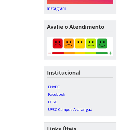
Instagram
Avalie o Atendimento
Institucional
ENADE
Facebook
UFSC
UFSC Campus Araranguá
Links Úteis