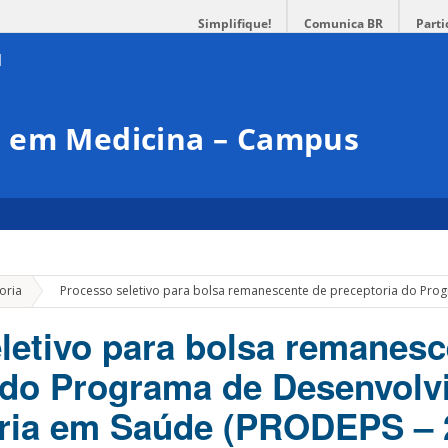
Simplifique!
Comunica BR
Parti
 em Medicina – Campus
»
oria
Processo seletivo para bolsa remanescente de preceptoria do Pro
letivo para bolsa remanesc
 do Programa de Desenvolv
oria em Saúde (PRODEPS – 