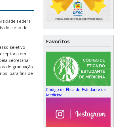
ersidade Federal
ais do curso de
Favoritos
esso seletivo
receptoria em
ela Secretaria
rsos de graduação
ios, para fins de
Código de Ética do Estudante de
Medicina